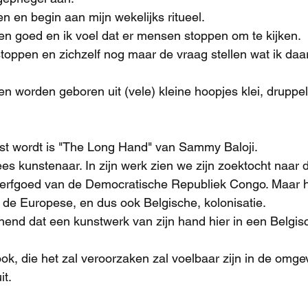
ten en begin aan mijn wekelijks ritueel.
n goed en ik voel dat er mensen stoppen om te kijken.
stoppen en zichzelf nog maar de vraag stellen wat ik daar
worden geboren uit (vele) kleine hoopjes klei, druppels
tst wordt is "The Long Hand" van Sammy Baloji.
es kunstenaar. In zijn werk zien we zijn zoektocht naar 
 erfgoed van de Democratische Republiek Congo. Maar h
de Europese, en dus ook Belgische, kolonisatie. 
nend dat een kunstwerk van zijn hand hier in een Belgi
 ook, die het zal veroorzaken zal voelbaar zijn in de omge
it.