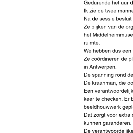
Gedurende het uur da
Ik zie de twee mann
Na de sessie besluit
Ze blijken van de org
het Middelheimmuseu
ruimte.
We hebben dus een z
Ze coördineren de pl
in Antwerpen.
De spanning rond de p
De kraanman, die oo
Een verantwoordelijk
keer te checken. Er b
beeldhouwwerk gepla
Dat zorgt voor extra 
kunnen garanderen.
De verantwoordelijke 