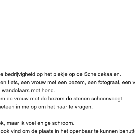
ge bedrijvigheid op het plekje op de Scheldekaaien.
en fiets, een vrouw met een bezem, een fotograaf, een 
n wandelaars met hond.
om de vrouw met de bezem de stenen schoonveegt.
meteen in me op om het haar te vragen.
gek, maar ik voel enige schroom.
t ook vind om de plaats in het openbaar te kunnen benutt