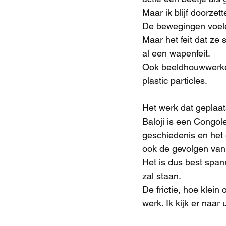
Maar ik blijf doorzet
De bewegingen voele
Maar het feit dat ze 
al een wapenfeit. 
Ook beeldhouwwerken 
plastic particles.
Het werk dat geplaa
Baloji is een Congole
geschiedenis en het
ook de gevolgen van 
Het is dus best span
zal staan.
De frictie, hoe klein
werk. Ik kijk er naar u