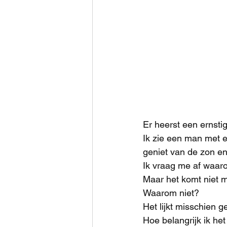
Er heerst een ernsti
Ik zie een man met e
geniet van de zon e
Ik vraag me af waar
Maar het komt niet 
Waarom niet?
Het lijkt misschien 
Hoe belangrijk ik he