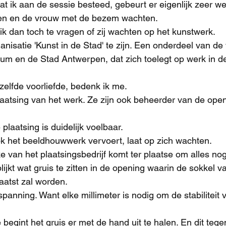
t ik aan de sessie besteed, gebeurt er eigenlijk zeer we
en en de vrouw met de bezem wachten.
 ik dan toch te vragen of zij wachten op het kunstwerk.
anisatie 'Kunst in de Stad' te zijn. Een onderdeel van d
m en de Stad Antwerpen, dat zich toelegt op werk in d
elfde voorliefde, bedenk ik me.
aatsing van het werk. Ze zijn ook beheerder van de open
laatsing is duidelijk voelbaar.
k het beeldhouwwerk vervoert, laat op zich wachten.
e van het plaatsingsbedrijf komt ter plaatse om alles nog
lijkt wat gruis te zitten in de opening waarin de sokkel v
atst zal worden.
spanning. Want elke millimeter is nodig om de stabiliteit 
begint het gruis er met de hand uit te halen. En dit tegen