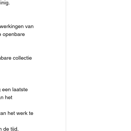
inig.
e werkingen van 
e openbare 
bare collectie 
 een laatste 
an het 
van het werk te 
 de tijd.