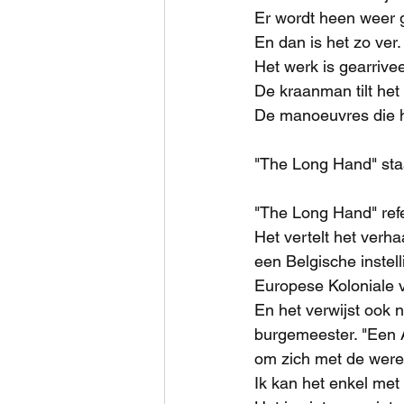
Er wordt heen weer ge
En dan is het zo ver.
Het werk is gearrive
De kraanman tilt het
De manoeuvres die hi
"The Long Hand" staa
"The Long Hand" refe
Het vertelt het verh
een Belgische instel
Europese Koloniale 
En het verwijst ook
burgemeester. "Een A
om zich met de werel
Ik kan het enkel met