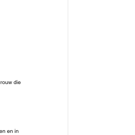
vrouw die 
en en in 