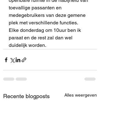
openbare ruimte in de nabijheid van 
toevallige passanten en 
medegebruikers van deze gemene 
plek met verschillende functies. 
Elke donderdag om 10uur ben ik 
paraat en de rest zal dan wel 
duidelijk worden.
Alles weergeven
Recente blogposts