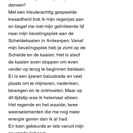
dansen!' 
Met een kleuterachtig gespeelde 
kwaadheid trok ik mijn regenjas aan 
en begaf me met mijn geïrriteerde lijf 
naar mijn lievelingsplek aan de 
Scheldekaaien in Antwerpen. Vanaf 
mijn lievelingsplek heb je zicht op de 
Schelde en de kaaien. Het is alsof 
de kaaien even stoppen om even 
verder op terug te beginnen bestaan. 
Er is een ijzeren balustrade en veel 
plaats om te mijmeren, nadenken, 
bewegen en te ontmoeten. Maar op 
dit tijdstip was ik helemaal alleen. 
Het regende en het waaide, twee 
weerselementen die me nog meer 
energie gaven dan ik al had.
En toen gebeurde er iets vanuit mijn 