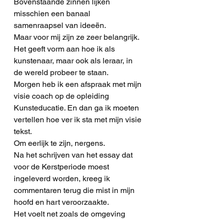
Bovenstaande zinnen lijken 
misschien een banaal 
samenraapsel van ideeën. 
Maar voor mij zijn ze zeer belangrijk. 
Het geeft vorm aan hoe ik als 
kunstenaar, maar ook als leraar, in 
de wereld probeer te staan. 
Morgen heb ik een afspraak met mijn 
visie coach op de opleiding 
Kunsteducatie. En dan ga ik moeten 
vertellen hoe ver ik sta met mijn visie 
tekst. 
Om eerlijk te zijn, nergens.
Na het schrijven van het essay dat 
voor de Kerstperiode moest 
ingeleverd worden, kreeg ik 
commentaren terug die mist in mijn 
hoofd en hart veroorzaakte.
Het voelt net zoals de omgeving 