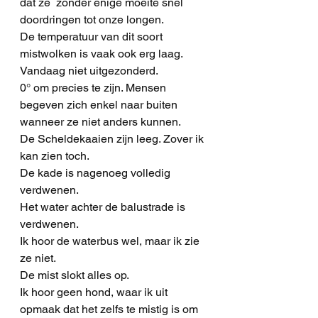
dat ze  zonder enige moeite snel 
doordringen tot onze longen. 
De temperatuur van dit soort 
mistwolken is vaak ook erg laag. 
Vandaag niet uitgezonderd.
0° om precies te zijn. Mensen 
begeven zich enkel naar buiten 
wanneer ze niet anders kunnen.
De Scheldekaaien zijn leeg. Zover ik 
kan zien toch. 
De kade is nagenoeg volledig 
verdwenen.
Het water achter de balustrade is 
verdwenen.
Ik hoor de waterbus wel, maar ik zie 
ze niet. 
De mist slokt alles op. 
Ik hoor geen hond, waar ik uit 
opmaak dat het zelfs te mistig is om 