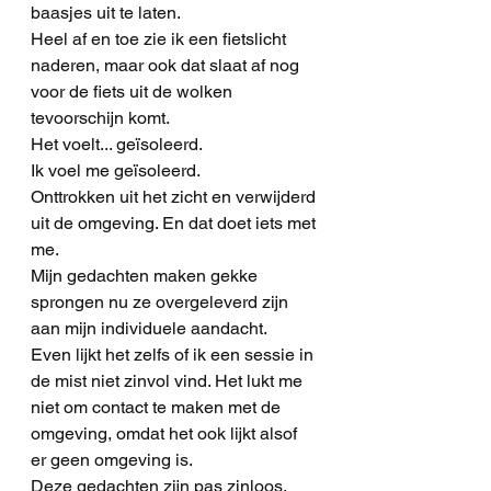
baasjes uit te laten.
Heel af en toe zie ik een fietslicht 
naderen, maar ook dat slaat af nog 
voor de fiets uit de wolken 
tevoorschijn komt.
Het voelt... geïsoleerd. 
Ik voel me geïsoleerd.
Onttrokken uit het zicht en verwijderd 
uit de omgeving. En dat doet iets met 
me.
Mijn gedachten maken gekke 
sprongen nu ze overgeleverd zijn 
aan mijn individuele aandacht.
Even lijkt het zelfs of ik een sessie in 
de mist niet zinvol vind. Het lukt me 
niet om contact te maken met de 
omgeving, omdat het ook lijkt alsof 
er geen omgeving is.
Deze gedachten zijn pas zinloos, 