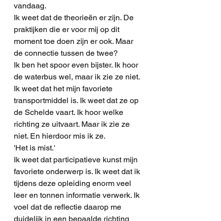
vandaag.
Ik weet dat de theorieën er zijn. De 
praktijken die er voor mij op dit 
moment toe doen zijn er ook. Maar 
de connectie tussen de twee? 
Ik ben het spoor even bijster. Ik hoor 
de waterbus wel, maar ik zie ze niet. 
Ik weet dat het mijn favoriete 
transportmiddel is. Ik weet dat ze op 
de Schelde vaart. Ik hoor welke 
richting ze uitvaart. Maar ik zie ze 
niet. En hierdoor mis ik ze.
'Het is mist.'
Ik weet dat participatieve kunst mijn 
favoriete onderwerp is. Ik weet dat ik 
tijdens deze opleiding enorm veel 
leer en tonnen informatie verwerk. Ik 
voel dat de reflectie daarop me 
duidelijk in een bepaalde richting 