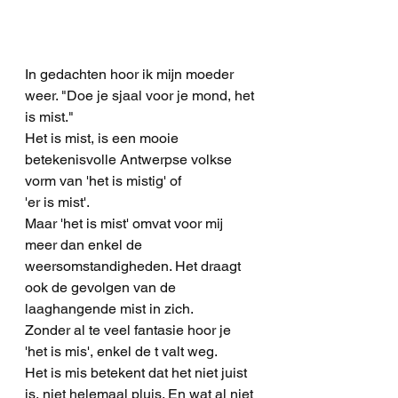
In gedachten hoor ik mijn moeder 
weer. "Doe je sjaal voor je mond, het 
is mist." 
Het is mist, is een mooie 
betekenisvolle Antwerpse volkse 
vorm van 'het is mistig' of 
'er is mist'.
Maar 'het is mist' omvat voor mij 
meer dan enkel de 
weersomstandigheden. Het draagt 
ook de gevolgen van de 
laaghangende mist in zich. 
Zonder al te veel fantasie hoor je 
'het is mis', enkel de t valt weg.
Het is mis betekent dat het niet juist 
is, niet helemaal pluis. En wat al niet 